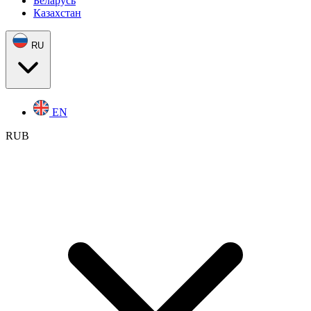
Беларусь
Казахстан
RU
EN
RUB