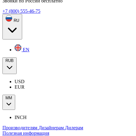
Звонки по России бесплатно
+7 (800) 555-46-75
RU
EN
RUB
USD
EUR
ММ
INCH
Производителям
Дизайнерам
Дилерам
Полезная информация