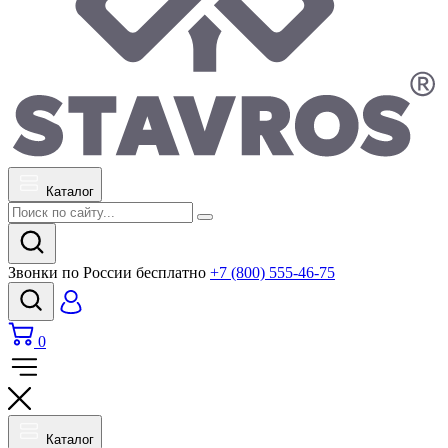
Каталог
Звонки по России бесплатно
+7 (800) 555-46-75
0
Каталог