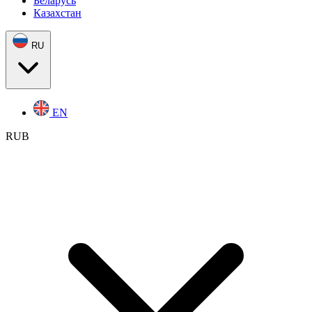
Беларусь
Казахстан
RU
EN
RUB