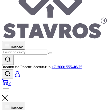
Каталог
Звонки по России бесплатно
+7 (800) 555-46-75
0
Каталог