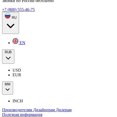
Звонки по России бесплатно
+7 (800) 555-46-75
RU
EN
RUB
USD
EUR
ММ
INCH
Производителям
Дизайнерам
Дилерам
Полезная информация