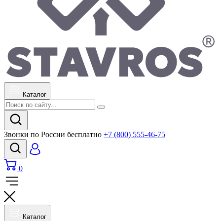
Каталог
Звонки по России бесплатно
+7 (800) 555-46-75
0
Каталог