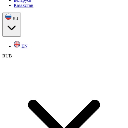
Беларусь
Казахстан
RU
EN
RUB