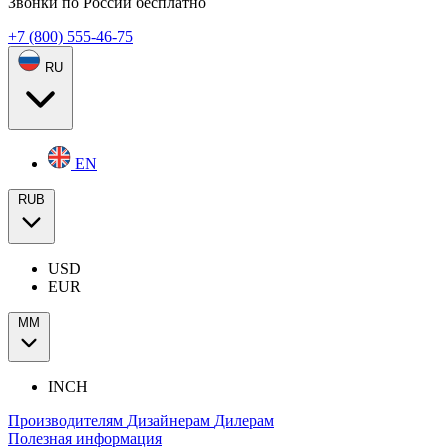
Звонки по России бесплатно
+7 (800) 555-46-75
RU
EN
RUB
USD
EUR
ММ
INCH
Производителям
Дизайнерам
Дилерам
Полезная информация