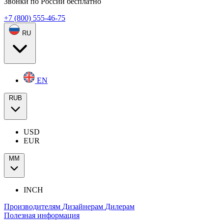
Звонки по России бесплатно
+7 (800) 555-46-75
RU
EN
RUB
USD
EUR
ММ
INCH
Производителям
Дизайнерам
Дилерам
Полезная информация