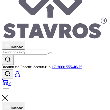
Каталог
Звонки по России бесплатно
+7 (800) 555-46-75
0
Каталог