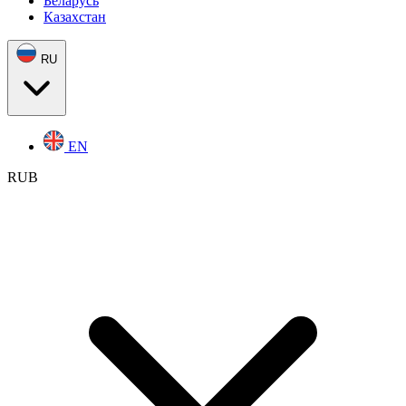
Беларусь
Казахстан
RU
EN
RUB