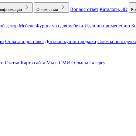
Вопрос-ответ
Каталоги, 3D
информация
О компании
Ко
ой декор
Мебель
Фурнитура для мебели
Идеи по применению
Ко
ий
Оплата и доставка
Договор купли-продажи
Советы по отделк
ти
Статьи
Карта сайта
Мы в СМИ
Отзывы
Галерея