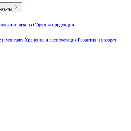
нтакты
ллекции декора
Образцы продукции
е и монтажу
Хранение и эксплуатация
Гарантия и возврат