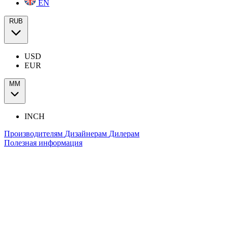
EN
RUB
USD
EUR
ММ
INCH
Производителям
Дизайнерам
Дилерам
Полезная информация