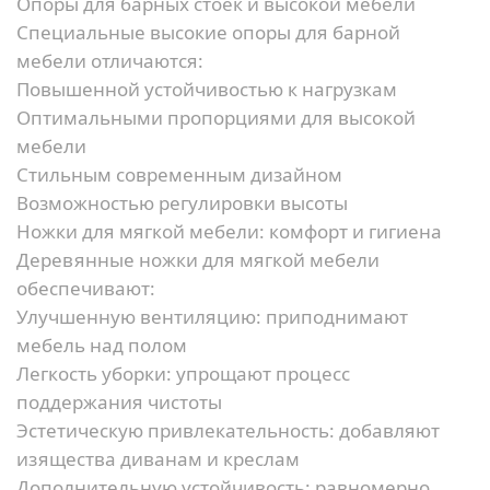
Опоры для барных стоек и высокой мебели
Специальные высокие опоры для барной
мебели отличаются:
Повышенной устойчивостью к нагрузкам
Оптимальными пропорциями для высокой
мебели
Стильным современным дизайном
Возможностью регулировки высоты
Ножки для мягкой мебели: комфорт и гигиена
Деревянные ножки для мягкой мебели
обеспечивают:
Улучшенную вентиляцию:
приподнимают
мебель над полом
Легкость уборки:
упрощают процесс
поддержания чистоты
Эстетическую привлекательность:
добавляют
изящества диванам и креслам
Дополнительную устойчивость:
равномерно