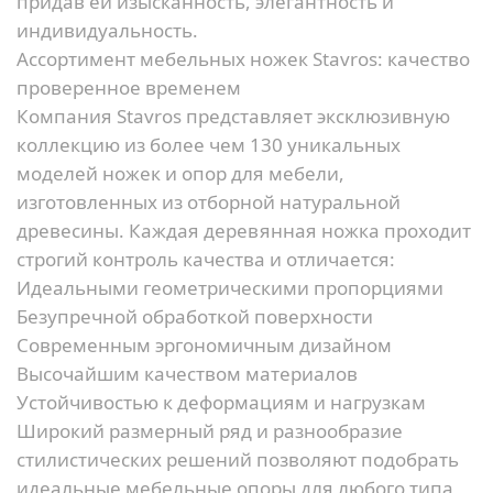
придав ей изысканность, элегантность и
индивидуальность.
Ассортимент мебельных ножек Stavros: качество
проверенное временем
Компания Stavros представляет эксклюзивную
коллекцию из более чем 130 уникальных
моделей ножек и опор для мебели,
изготовленных из отборной натуральной
древесины. Каждая деревянная ножка проходит
строгий контроль качества и отличается:
Идеальными геометрическими пропорциями
Безупречной обработкой поверхности
Современным эргономичным дизайном
Высочайшим качеством материалов
Устойчивостью к деформациям и нагрузкам
Широкий размерный ряд и разнообразие
стилистических решений позволяют подобрать
идеальные мебельные опоры для любого типа