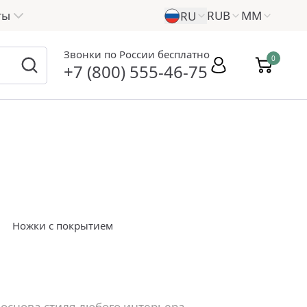
ты
RUB
ММ
RU
Звонки по России бесплатно
0
+7 (800) 555-46-75
Ножки с покрытием
основа стиля любого интерьера.