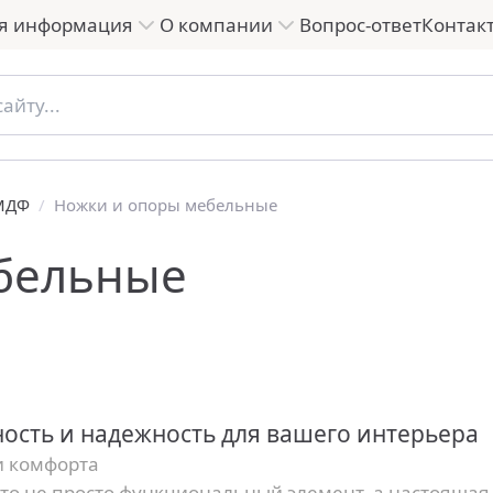
я информация
О компании
Вопрос-ответ
Контак
 МДФ
/
Ножки и опоры мебельные
бельные
ность и надежность для вашего интерьера
и комфорта
то не просто функциональный элемент, а настоящая 