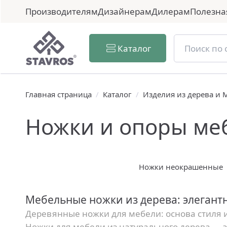
Производителям
Дизайнерам
Дилерам
Полезна
Каталог
Главная страница
/
Каталог
/
Изделия из дерева и
Ножки и опоры ме
Ножки неокрашенные
Мебельные ножки из дерева: элегант
Деревянные ножки для мебели: основа стиля 
Ножки для мебели из натурального дерева — э