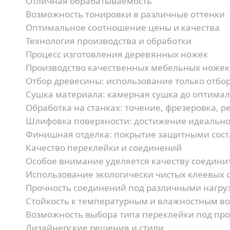
Отличная обрабатываемость
Возможность тонировки в различные оттенки
Оптимальное соотношение цены и качества
Технология производства и обработки
Процесс изготовления деревянных ножек
Производство качественных мебельных ножек 
Отбор древесины:
использование только отбор
Сушка материала:
камерная сушка до оптима
Обработка на станках:
точение, фрезеровка, р
Шлифовка поверхности:
достижение идеально
Финишная отделка:
покрытие защитными сос
Качество переклейки и соединений
Особое внимание уделяется качеству соедини
Использование экологически чистых клеевых 
Прочность соединений под различными нагру
Стойкость к температурным и влажностным в
Возможность выбора типа переклейки под про
Дизайнерские решения и стили