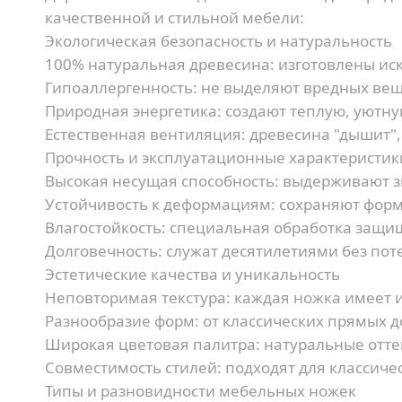
качественной и стильной мебели:
Экологическая безопасность и натуральность
100% натуральная древесина:
изготовлены иск
Гипоаллергенность:
не выделяют вредных вещ
Природная энергетика:
создают теплую, уютну
Естественная вентиляция:
древесина "дышит"
Прочность и эксплуатационные характеристик
Высокая несущая способность:
выдерживают зн
Устойчивость к деформациям:
сохраняют форм
Влагостойкость:
специальная обработка защищ
Долговечность:
служат десятилетиями без пот
Эстетические качества и уникальность
Неповторимая текстура:
каждая ножка имеет 
Разнообразие форм:
от классических прямых 
Широкая цветовая палитра:
натуральные отте
Совместимость стилей:
подходят для классиче
Типы и разновидности мебельных ножек