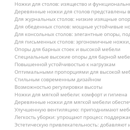
Ножки для столов: изящество и функциональн
Деревянные ножки для столов представлены в
Для журнальных столов:
низкие изящные опор
Для обеденных столов:
мощные устойчивые но
Для консольных столов:
элегантные опоры, по
Для письменных столов:
эргономичные ножки,
Опоры для барных стоек и высокой мебели
Специальные высокие опоры для барной мебе
Повышенной устойчивостью к нагрузкам
Оптимальными пропорциями для высокой ме
Стильным современным дизайном
Возможностью регулировки высоты
Ножки для мягкой мебели: комфорт и гигиена
Деревянные ножки для мягкой мебели обеспе
Улучшенную вентиляцию:
приподнимают мебе
Легкость уборки:
упрощают процесс поддержа
Эстетическую привлекательность:
добавляют и