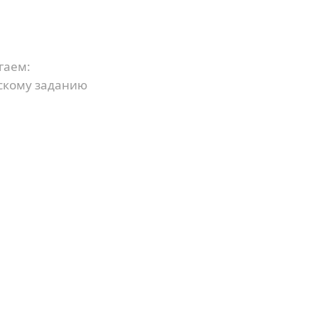
гаем:
скому заданию