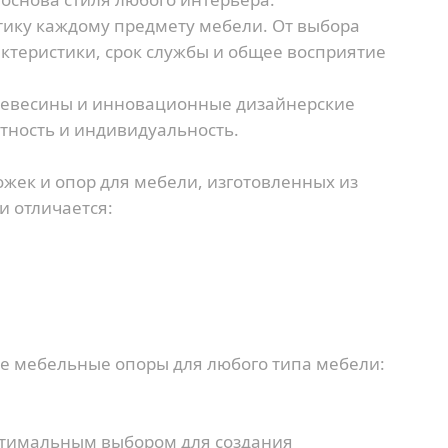
тику каждому предмету мебели. От выбора
ктеристики, срок службы и общее восприятие
ревесины и инновационные дизайнерские
тность и индивидуальность.
жек и опор для мебели, изготовленных из
и отличается:
е мебельные опоры для любого типа мебели:
птимальным выбором для создания