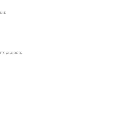
ки:
терьеров: