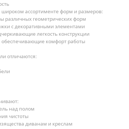
ость
 широком ассортименте форм и размеров:
ы различных геометрических форм
жки с декоративными элементами
дчеркивающие легкость конструкции
 обеспечивающие комфорт работы
ли отличаются:
бели
чивают:
ль над полом
ния чистоты
зящества диванам и креслам