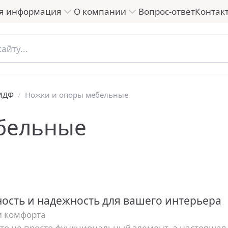
я информация
О компании
Вопрос-ответ
Контак
 МДФ
/
Ножки и опоры мебельные
бельные
ность и надежность для вашего интерьера
и комфорта
то не просто функциональный элемент, а настоящая 