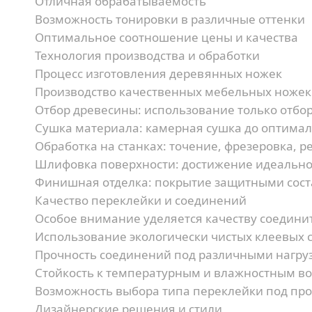
Отличная обрабатываемость
Возможность тонировки в различные оттенки
Оптимальное соотношение цены и качества
Технология производства и обработки
Процесс изготовления деревянных ножек
Производство качественных мебельных ножек 
Отбор древесины:
использование только отбор
Сушка материала:
камерная сушка до оптима
Обработка на станках:
точение, фрезеровка, р
Шлифовка поверхности:
достижение идеально
Финишная отделка:
покрытие защитными сос
Качество переклейки и соединений
Особое внимание уделяется качеству соедини
Использование экологически чистых клеевых 
Прочность соединений под различными нагру
Стойкость к температурным и влажностным в
Возможность выбора типа переклейки под про
Дизайнерские решения и стили