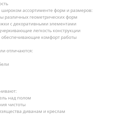
ость
 широком ассортименте форм и размеров:
ы различных геометрических форм
жки с декоративными элементами
дчеркивающие легкость конструкции
 обеспечивающие комфорт работы
ли отличаются:
бели
чивают:
ль над полом
ния чистоты
зящества диванам и креслам