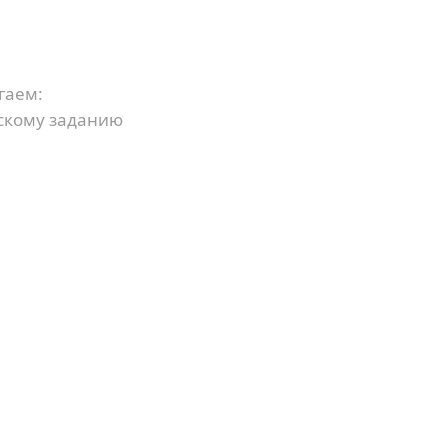
гаем:
скому заданию