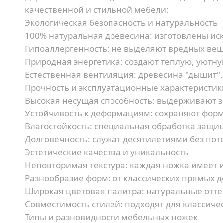
качественной и стильной мебели:
Экологическая безопасность и натуральность
100% натуральная древесина:
изготовлены иск
Гипоаллергенность:
не выделяют вредных вещ
Природная энергетика:
создают теплую, уютну
Естественная вентиляция:
древесина "дышит"
Прочность и эксплуатационные характеристик
Высокая несущая способность:
выдерживают зн
Устойчивость к деформациям:
сохраняют форм
Влагостойкость:
специальная обработка защищ
Долговечность:
служат десятилетиями без пот
Эстетические качества и уникальность
Неповторимая текстура:
каждая ножка имеет 
Разнообразие форм:
от классических прямых 
Широкая цветовая палитра:
натуральные отте
Совместимость стилей:
подходят для классиче
Типы и разновидности мебельных ножек