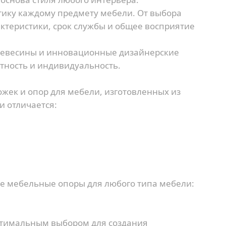
тику каждому предмету мебели. От выбора
ктеристики, срок службы и общее восприятие
ревесины и инновационные дизайнерские
тность и индивидуальность.
жек и опор для мебели, изготовленных из
и отличается:
е мебельные опоры для любого типа мебели:
птимальным выбором для создания