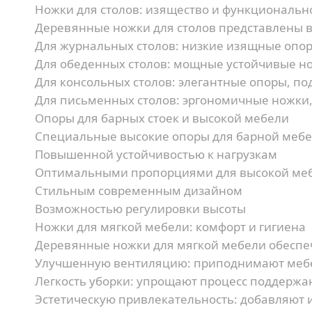
Ножки для столов: изящество и функциональн
Деревянные ножки для столов представлены в
Для журнальных столов:
низкие изящные опор
Для обеденных столов:
мощные устойчивые но
Для консольных столов:
элегантные опоры, по
Для письменных столов:
эргономичные ножки,
Опоры для барных стоек и высокой мебели
Специальные высокие опоры для барной мебе
Повышенной устойчивостью к нагрузкам
Оптимальными пропорциями для высокой ме
Стильным современным дизайном
Возможностью регулировки высоты
Ножки для мягкой мебели: комфорт и гигиена
Деревянные ножки для мягкой мебели обеспе
Улучшенную вентиляцию:
приподнимают мебе
Легкость уборки:
упрощают процесс поддержа
Эстетическую привлекательность:
добавляют и