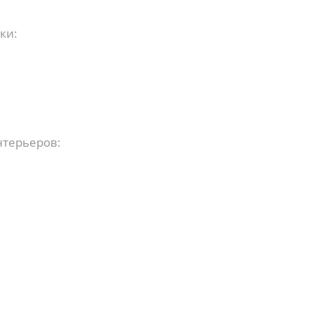
ки:
терьеров: