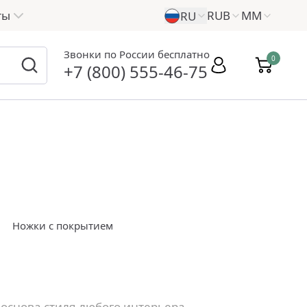
ты
RUB
ММ
RU
Звонки по России бесплатно
0
+7 (800) 555-46-75
Ножки с покрытием
основа стиля любого интерьера.