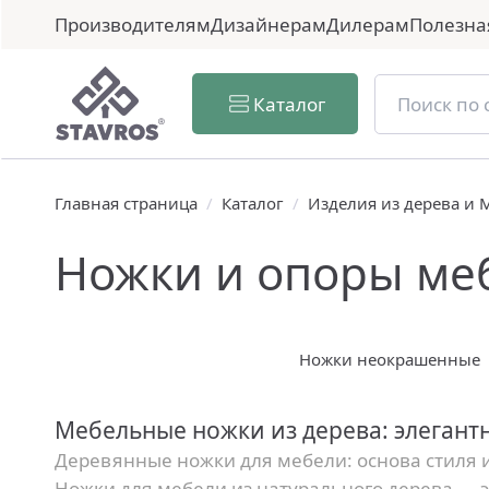
Производителям
Дизайнерам
Дилерам
Полезна
Каталог
Главная страница
/
Каталог
/
Изделия из дерева и
Ножки и опоры ме
Ножки неокрашенные
Мебельные ножки из дерева: элегант
Деревянные ножки для мебели: основа стиля 
Ножки для мебели из натурального дерева — э