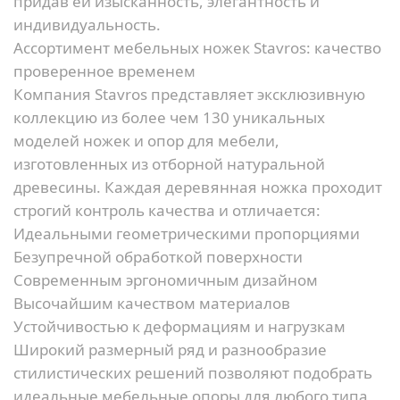
придав ей изысканность, элегантность и
индивидуальность.
Ассортимент мебельных ножек Stavros: качество
проверенное временем
Компания Stavros представляет эксклюзивную
коллекцию из более чем 130 уникальных
моделей ножек и опор для мебели,
изготовленных из отборной натуральной
древесины. Каждая деревянная ножка проходит
строгий контроль качества и отличается:
Идеальными геометрическими пропорциями
Безупречной обработкой поверхности
Современным эргономичным дизайном
Высочайшим качеством материалов
Устойчивостью к деформациям и нагрузкам
Широкий размерный ряд и разнообразие
стилистических решений позволяют подобрать
идеальные мебельные опоры для любого типа