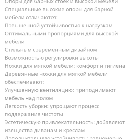
Опоры для барных стоек и высокой мебели
Специальные высокие опоры для барной
мебели отличаются:
Повышенной устойчивостью к нагрузкам
Оптимальными пропорциями для высокой
мебели
Стильным современным дизайном
Возможностью регулировки высоты
Ножки для мягкой мебели: комфорт и гигиена
Деревянные ножки для мягкой мебели
обеспечивают:
Улучшенную вентиляцию:
приподнимают
мебель над полом
Легкость уборки:
упрощают процесс
поддержания чистоты
Эстетическую привлекательность:
добавляют
изящества диванам и креслам
Дополнительную устойчивость:
равномерно