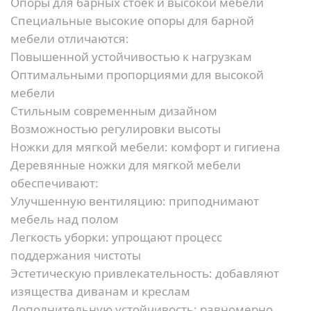
Опоры для барных стоек и высокой мебели
Специальные высокие опоры для барной
мебели отличаются:
Повышенной устойчивостью к нагрузкам
Оптимальными пропорциями для высокой
мебели
Стильным современным дизайном
Возможностью регулировки высоты
Ножки для мягкой мебели: комфорт и гигиена
Деревянные ножки для мягкой мебели
обеспечивают:
Улучшенную вентиляцию:
приподнимают
мебель над полом
Легкость уборки:
упрощают процесс
поддержания чистоты
Эстетическую привлекательность:
добавляют
изящества диванам и креслам
Дополнительную устойчивость:
равномерно