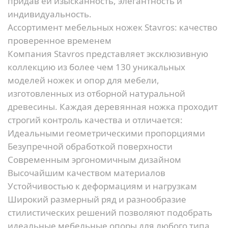
придав ей изысканность, элегантность и
индивидуальность.
Ассортимент мебельных ножек Stavros: качество
проверенное временем
Компания Stavros представляет эксклюзивную
коллекцию из более чем 130 уникальных
моделей ножек и опор для мебели,
изготовленных из отборной натуральной
древесины. Каждая деревянная ножка проходит
строгий контроль качества и отличается:
Идеальными геометрическими пропорциями
Безупречной обработкой поверхности
Современным эргономичным дизайном
Высочайшим качеством материалов
Устойчивостью к деформациям и нагрузкам
Широкий размерный ряд и разнообразие
стилистических решений позволяют подобрать
идеальные мебельные опоры для любого типа