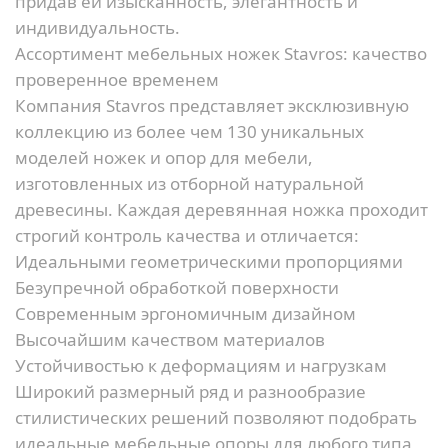
придав ей изысканность, элегантность и
индивидуальность.
Ассортимент мебельных ножек Stavros: качество
проверенное временем
Компания Stavros представляет эксклюзивную
коллекцию из более чем 130 уникальных
моделей ножек и опор для мебели,
изготовленных из отборной натуральной
древесины. Каждая деревянная ножка проходит
строгий контроль качества и отличается:
Идеальными геометрическими пропорциями
Безупречной обработкой поверхности
Современным эргономичным дизайном
Высочайшим качеством материалов
Устойчивостью к деформациям и нагрузкам
Широкий размерный ряд и разнообразие
стилистических решений позволяют подобрать
идеальные мебельные опоры для любого типа