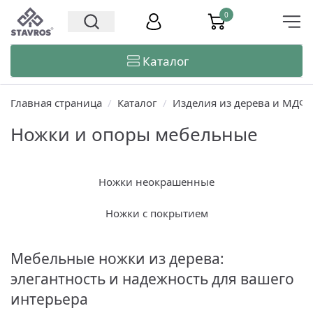
0
Каталог
Главная страница
/
Каталог
/
Изделия из дерева и МДФ
Ножки и опоры мебельные
Ножки неокрашенные
Ножки с покрытием
Мебельные ножки из дерева:
элегантность и надежность для вашего
интерьера