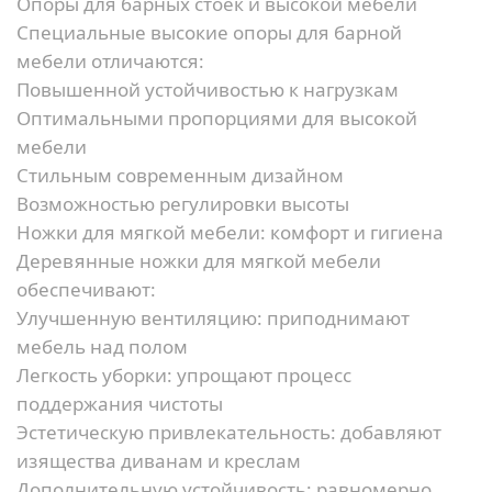
Опоры для барных стоек и высокой мебели
Специальные высокие опоры для барной
мебели отличаются:
Повышенной устойчивостью к нагрузкам
Оптимальными пропорциями для высокой
мебели
Стильным современным дизайном
Возможностью регулировки высоты
Ножки для мягкой мебели: комфорт и гигиена
Деревянные ножки для мягкой мебели
обеспечивают:
Улучшенную вентиляцию:
приподнимают
мебель над полом
Легкость уборки:
упрощают процесс
поддержания чистоты
Эстетическую привлекательность:
добавляют
изящества диванам и креслам
Дополнительную устойчивость:
равномерно