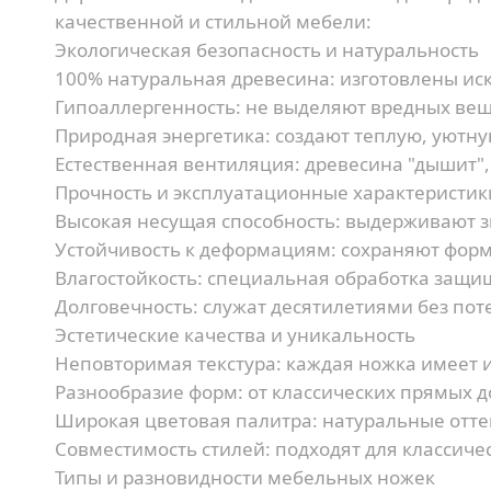
качественной и стильной мебели:
Экологическая безопасность и натуральность
100% натуральная древесина:
изготовлены иск
Гипоаллергенность:
не выделяют вредных вещ
Природная энергетика:
создают теплую, уютну
Естественная вентиляция:
древесина "дышит"
Прочность и эксплуатационные характеристик
Высокая несущая способность:
выдерживают зн
Устойчивость к деформациям:
сохраняют форм
Влагостойкость:
специальная обработка защищ
Долговечность:
служат десятилетиями без пот
Эстетические качества и уникальность
Неповторимая текстура:
каждая ножка имеет 
Разнообразие форм:
от классических прямых 
Широкая цветовая палитра:
натуральные отте
Совместимость стилей:
подходят для классиче
Типы и разновидности мебельных ножек