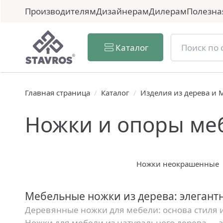
Производителям
Дизайнерам
Дилерам
Полезна
Каталог
Главная страница
/
Каталог
/
Изделия из дерева и
Ножки и опоры ме
Ножки неокрашенные
Мебельные ножки из дерева: элегант
Деревянные ножки для мебели: основа стиля 
Ножки для мебели из натурального дерева — э