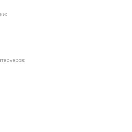
ки:
терьеров: