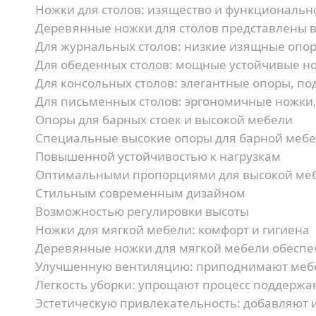
Ножки для столов: изящество и функциональн
Деревянные ножки для столов представлены в
Для журнальных столов:
низкие изящные опор
Для обеденных столов:
мощные устойчивые но
Для консольных столов:
элегантные опоры, по
Для письменных столов:
эргономичные ножки,
Опоры для барных стоек и высокой мебели
Специальные высокие опоры для барной мебе
Повышенной устойчивостью к нагрузкам
Оптимальными пропорциями для высокой ме
Стильным современным дизайном
Возможностью регулировки высоты
Ножки для мягкой мебели: комфорт и гигиена
Деревянные ножки для мягкой мебели обеспе
Улучшенную вентиляцию:
приподнимают мебе
Легкость уборки:
упрощают процесс поддержа
Эстетическую привлекательность:
добавляют и