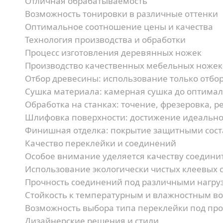
Отличная обрабатываемость
Возможность тонировки в различные оттенки
Оптимальное соотношение цены и качества
Технология производства и обработки
Процесс изготовления деревянных ножек
Производство качественных мебельных ножек 
Отбор древесины:
использование только отбор
Сушка материала:
камерная сушка до оптима
Обработка на станках:
точение, фрезеровка, р
Шлифовка поверхности:
достижение идеально
Финишная отделка:
покрытие защитными сос
Качество переклейки и соединений
Особое внимание уделяется качеству соедини
Использование экологически чистых клеевых 
Прочность соединений под различными нагру
Стойкость к температурным и влажностным в
Возможность выбора типа переклейки под про
Дизайнерские решения и стили