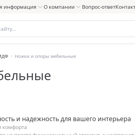
я информация
О компании
Вопрос-ответ
Контак
 МДФ
/
Ножки и опоры мебельные
бельные
ность и надежность для вашего интерьера
и комфорта
то не просто функциональный элемент, а настоящая 