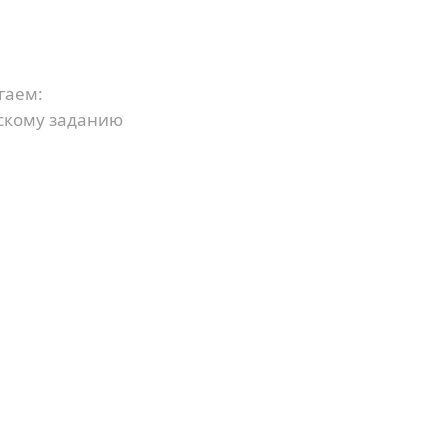
гаем:
скому заданию