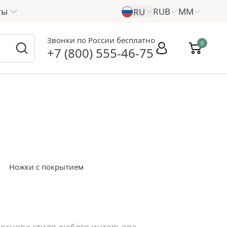
ты
RUB
ММ
RU
Звонки по России бесплатно
0
+7 (800) 555-46-75
Ножки с покрытием
основа стиля любого интерьера.