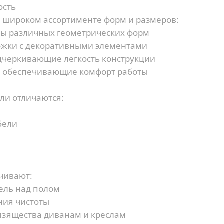
ость
 широком ассортименте форм и размеров:
ы различных геометрических форм
жки с декоративными элементами
дчеркивающие легкость конструкции
 обеспечивающие комфорт работы
ли отличаются:
бели
чивают:
ль над полом
ния чистоты
зящества диванам и креслам