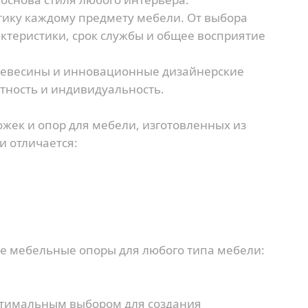
тику каждому предмету мебели. От выбора
ктеристики, срок службы и общее восприятие
ревесины и инновационные дизайнерские
тность и индивидуальность.
жек и опор для мебели, изготовленных из
и отличается:
е мебельные опоры для любого типа мебели:
птимальным выбором для создания