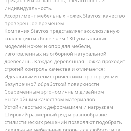
придав ей изысканность, элегантность и
индивидуальность.
Ассортимент мебельных ножек Stavros: качество
проверенное временем
Компания Stavros представляет эксклюзивную
коллекцию из более чем 130 уникальных
моделей ножек и опор для мебели,
изготовленных из отборной натуральной
древесины. Каждая деревянная ножка проходит
строгий контроль качества и отличается:
Идеальными геометрическими пропорциями
Безупречной обработкой поверхности
Современным эргономичным дизайном
Высочайшим качеством материалов
Устойчивостью к деформациям и нагрузкам
Широкий размерный ряд и разнообразие
стилистических решений позволяют подобрать
идеальные мебельные опоры для любого типа