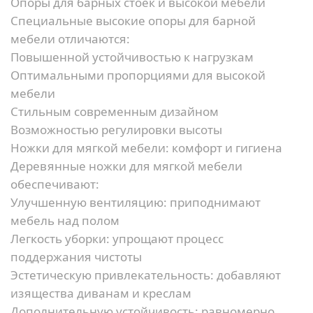
Опоры для барных стоек и высокой мебели
Специальные высокие опоры для барной
мебели отличаются:
Повышенной устойчивостью к нагрузкам
Оптимальными пропорциями для высокой
мебели
Стильным современным дизайном
Возможностью регулировки высоты
Ножки для мягкой мебели: комфорт и гигиена
Деревянные ножки для мягкой мебели
обеспечивают:
Улучшенную вентиляцию:
приподнимают
мебель над полом
Легкость уборки:
упрощают процесс
поддержания чистоты
Эстетическую привлекательность:
добавляют
изящества диванам и креслам
Дополнительную устойчивость:
равномерно