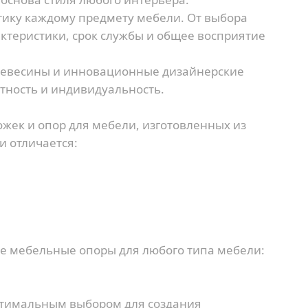
тику каждому предмету мебели. От выбора
ктеристики, срок службы и общее восприятие
ревесины и инновационные дизайнерские
тность и индивидуальность.
жек и опор для мебели, изготовленных из
и отличается:
е мебельные опоры для любого типа мебели:
птимальным выбором для создания