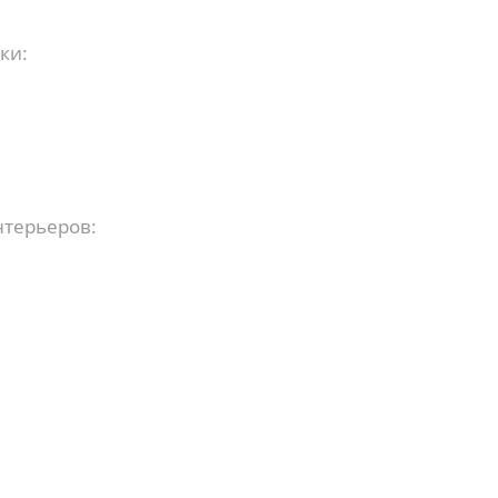
ки:
терьеров: