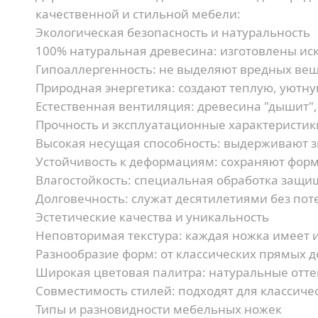
качественной и стильной мебели:
Экологическая безопасность и натуральность
100% натуральная древесина:
изготовлены иск
Гипоаллергенность:
не выделяют вредных вещ
Природная энергетика:
создают теплую, уютну
Естественная вентиляция:
древесина "дышит"
Прочность и эксплуатационные характеристик
Высокая несущая способность:
выдерживают зн
Устойчивость к деформациям:
сохраняют форм
Влагостойкость:
специальная обработка защищ
Долговечность:
служат десятилетиями без пот
Эстетические качества и уникальность
Неповторимая текстура:
каждая ножка имеет 
Разнообразие форм:
от классических прямых 
Широкая цветовая палитра:
натуральные отте
Совместимость стилей:
подходят для классиче
Типы и разновидности мебельных ножек