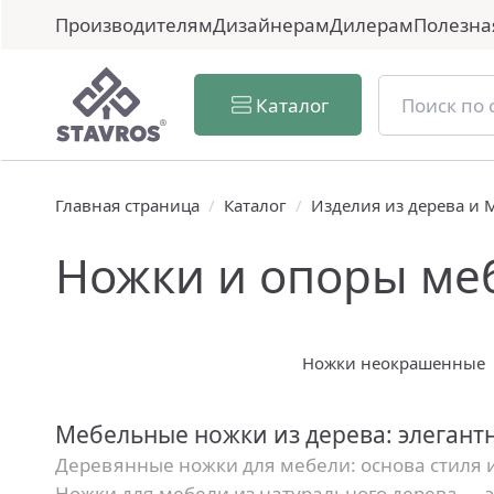
Производителям
Дизайнерам
Дилерам
Полезна
Каталог
Главная страница
/
Каталог
/
Изделия из дерева и
Ножки и опоры ме
Ножки неокрашенные
Мебельные ножки из дерева: элегант
Деревянные ножки для мебели: основа стиля 
Ножки для мебели из натурального дерева — э