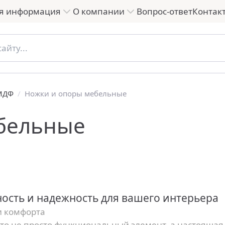
я информация
О компании
Вопрос-ответ
Контак
 МДФ
/
Ножки и опоры мебельные
бельные
ность и надежность для вашего интерьера
и комфорта
то не просто функциональный элемент, а настоящая 