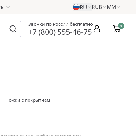
ты
RUB
ММ
RU
Звонки по России бесплатно
0
+7 (800) 555-46-75
Ножки с покрытием
основа стиля любого интерьера.