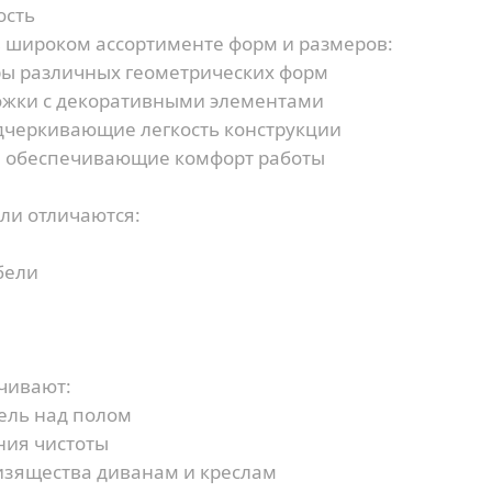
ость
 широком ассортименте форм и размеров:
ы различных геометрических форм
жки с декоративными элементами
дчеркивающие легкость конструкции
 обеспечивающие комфорт работы
ли отличаются:
бели
чивают:
ль над полом
ния чистоты
зящества диванам и креслам