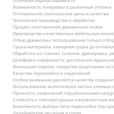
Отличная обрабатываемость
Возможность тонировки в различные оттенки
Оптимальное соотношение цены и качества
Технология производства и обработки
Процесс изготовления деревянных ножек
Производство качественных мебельных ножек 
Отбор древесины:
использование только отбор
Сушка материала:
камерная сушка до оптима
Обработка на станках:
точение, фрезеровка, р
Шлифовка поверхности:
достижение идеально
Финишная отделка:
покрытие защитными сос
Качество переклейки и соединений
Особое внимание уделяется качеству соедини
Использование экологически чистых клеевых 
Прочность соединений под различными нагру
Стойкость к температурным и влажностным в
Возможность выбора типа переклейки под про
Дизайнерские решения и стили