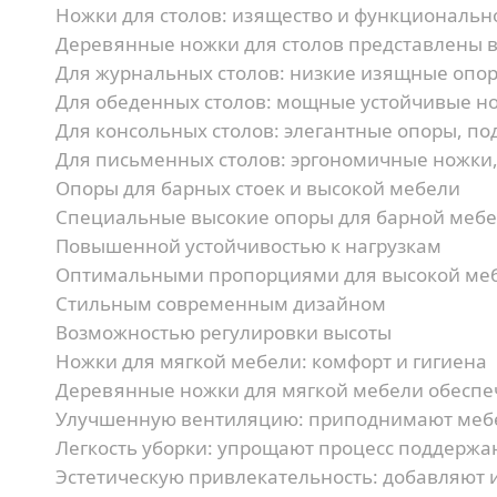
Ножки для столов: изящество и функциональн
Деревянные ножки для столов представлены в
Для журнальных столов:
низкие изящные опор
Для обеденных столов:
мощные устойчивые но
Для консольных столов:
элегантные опоры, по
Для письменных столов:
эргономичные ножки,
Опоры для барных стоек и высокой мебели
Специальные высокие опоры для барной мебе
Повышенной устойчивостью к нагрузкам
Оптимальными пропорциями для высокой ме
Стильным современным дизайном
Возможностью регулировки высоты
Ножки для мягкой мебели: комфорт и гигиена
Деревянные ножки для мягкой мебели обеспе
Улучшенную вентиляцию:
приподнимают мебе
Легкость уборки:
упрощают процесс поддержа
Эстетическую привлекательность:
добавляют и