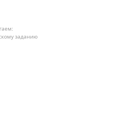
гаем:
скому заданию