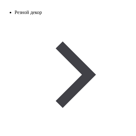
Резной декор