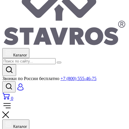
Каталог
Звонки по России бесплатно
+7 (800) 555-46-75
0
Каталог