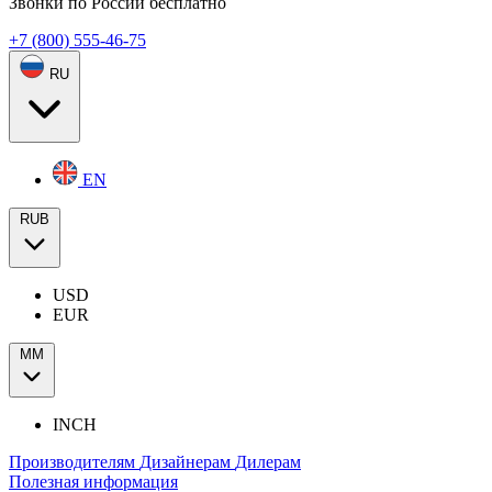
Звонки по России бесплатно
+7 (800) 555-46-75
RU
EN
RUB
USD
EUR
ММ
INCH
Производителям
Дизайнерам
Дилерам
Полезная информация