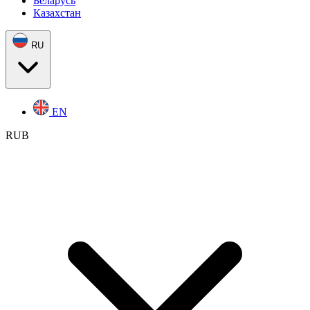
Беларусь
Казахстан
RU
EN
RUB