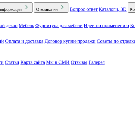
Вопрос-ответ
Каталоги, 3D
информация
О компании
Ко
ой декор
Мебель
Фурнитура для мебели
Идеи по применению
Ко
ий
Оплата и доставка
Договор купли-продажи
Советы по отделк
ти
Статьи
Карта сайта
Мы в СМИ
Отзывы
Галерея