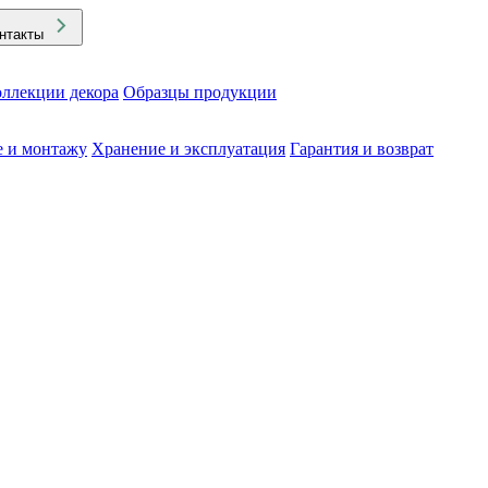
нтакты
ллекции декора
Образцы продукции
е и монтажу
Хранение и эксплуатация
Гарантия и возврат