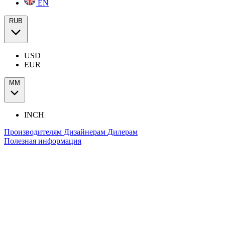
EN
RUB
USD
EUR
ММ
INCH
Производителям
Дизайнерам
Дилерам
Полезная информация