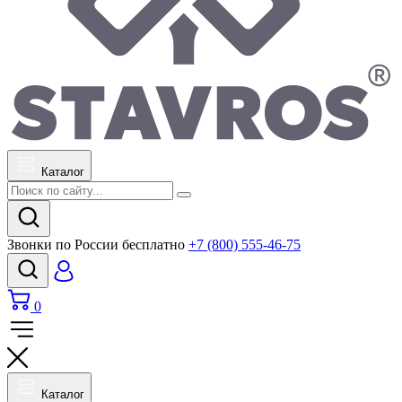
Каталог
Звонки по России бесплатно
+7 (800) 555-46-75
0
Каталог