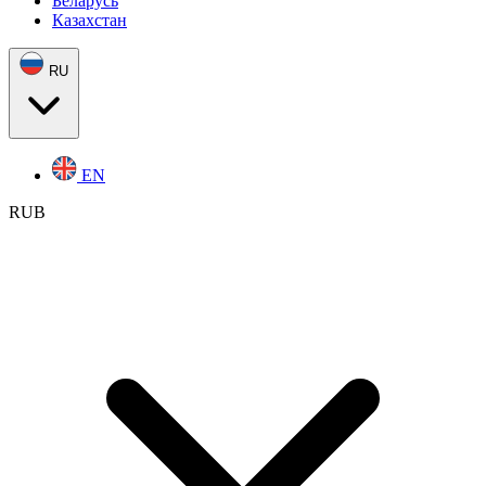
Беларусь
Казахстан
RU
EN
RUB