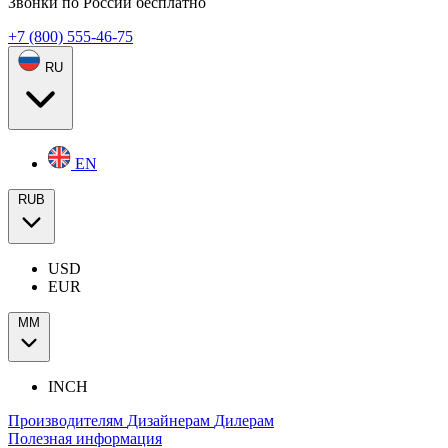
Звонки по России бесплатно
+7 (800) 555-46-75
RU
EN
RUB
USD
EUR
ММ
INCH
Производителям
Дизайнерам
Дилерам
Полезная информация