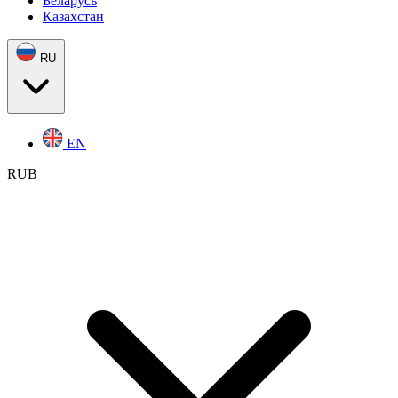
Беларусь
Казахстан
RU
EN
RUB