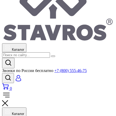
Каталог
Звонки по России бесплатно
+7 (800) 555-46-75
0
Каталог