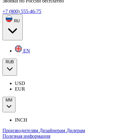
Звонки по России бесплатно
+7 (800) 555-46-75
RU
EN
RUB
USD
EUR
ММ
INCH
Производителям
Дизайнерам
Дилерам
Полезная информация