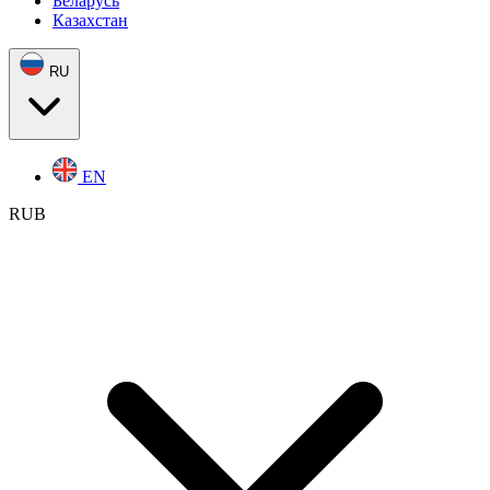
Беларусь
Казахстан
RU
EN
RUB