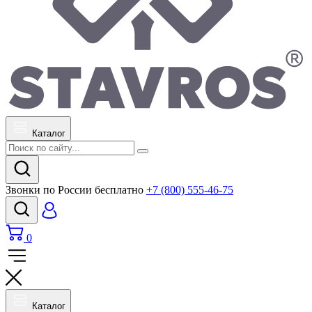
Каталог
Звонки по России бесплатно
+7 (800) 555-46-75
0
Каталог