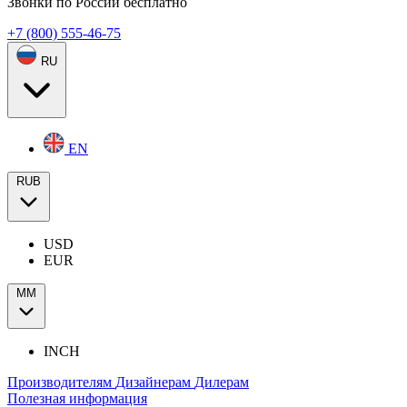
Звонки по России бесплатно
+7 (800) 555-46-75
RU
EN
RUB
USD
EUR
ММ
INCH
Производителям
Дизайнерам
Дилерам
Полезная информация