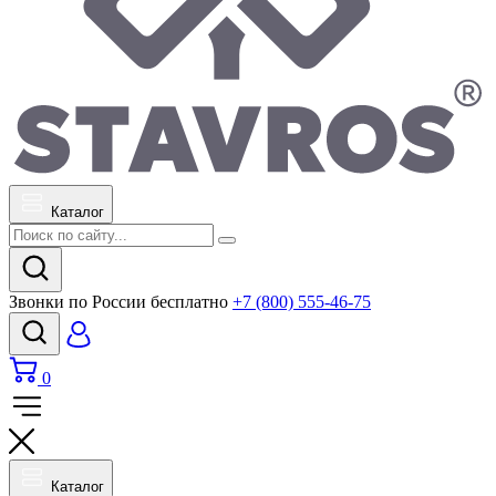
Каталог
Звонки по России бесплатно
+7 (800) 555-46-75
0
Каталог