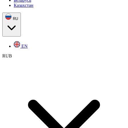
Беларусь
Казахстан
RU
EN
RUB