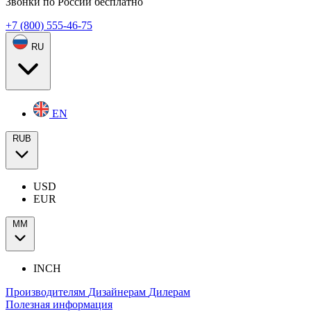
Звонки по России бесплатно
+7 (800) 555-46-75
RU
EN
RUB
USD
EUR
ММ
INCH
Производителям
Дизайнерам
Дилерам
Полезная информация