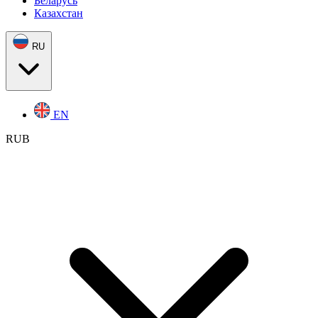
Беларусь
Казахстан
RU
EN
RUB