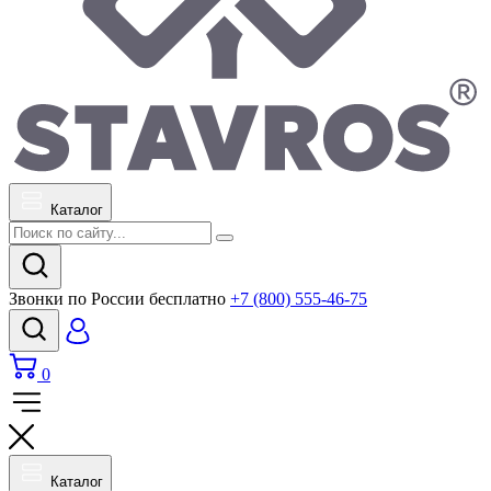
Каталог
Звонки по России бесплатно
+7 (800) 555-46-75
0
Каталог