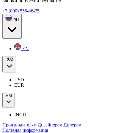
Звонки по России бесплатно
+7 (800) 555-46-75
RU
EN
RUB
USD
EUR
ММ
INCH
Производителям
Дизайнерам
Дилерам
Полезная информация