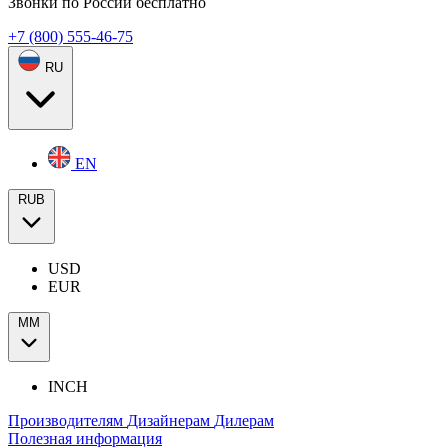
Звонки по России бесплатно
+7 (800) 555-46-75
RU
EN
RUB
USD
EUR
ММ
INCH
Производителям
Дизайнерам
Дилерам
Полезная информация