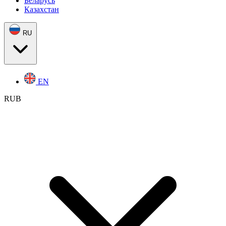
Беларусь
Казахстан
RU
EN
RUB