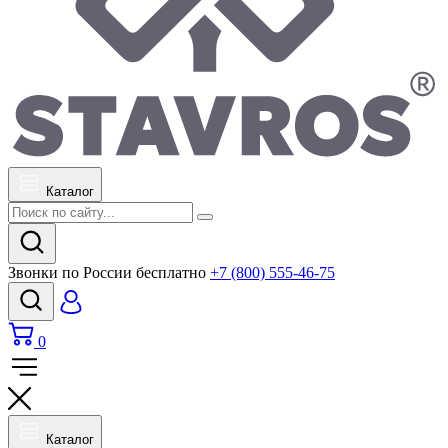
Каталог
Звонки по России бесплатно
+7 (800) 555-46-75
0
Каталог