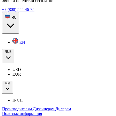
Звонки по России бесплатно
+7 (800) 555-46-75
RU
EN
RUB
USD
EUR
ММ
INCH
Производителям
Дизайнерам
Дилерам
Полезная информация