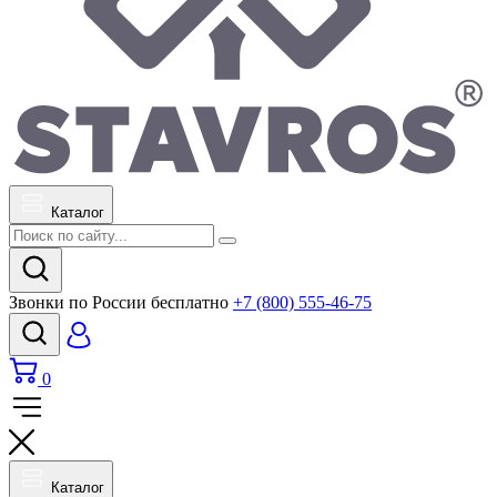
Каталог
Звонки по России бесплатно
+7 (800) 555-46-75
0
Каталог