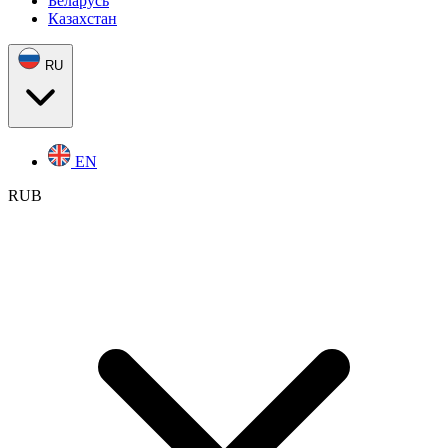
Беларусь
Казахстан
RU
EN
RUB