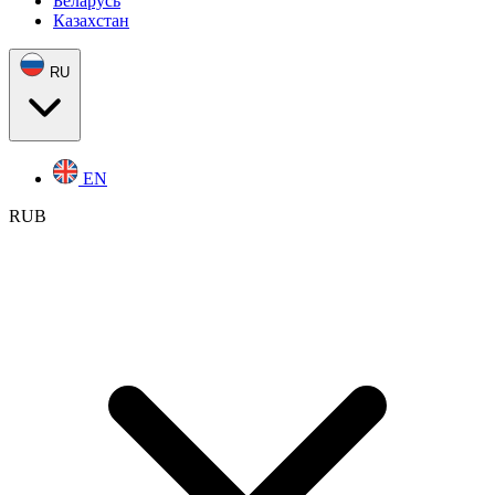
Беларусь
Казахстан
RU
EN
RUB