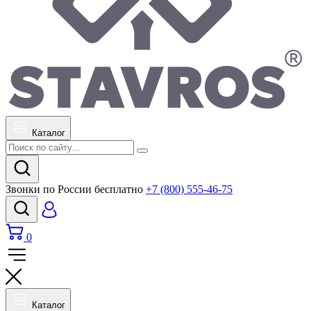
Каталог
Звонки по России бесплатно
+7 (800) 555-46-75
0
Каталог