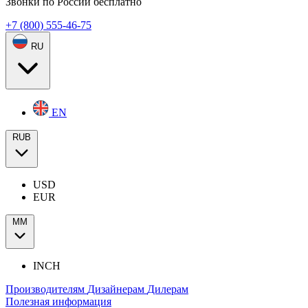
Звонки по России бесплатно
+7 (800) 555-46-75
RU
EN
RUB
USD
EUR
ММ
INCH
Производителям
Дизайнерам
Дилерам
Полезная информация