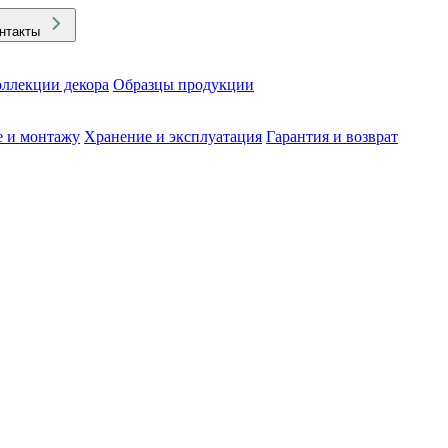
нтакты
ллекции декора
Образцы продукции
е и монтажу
Хранение и эксплуатация
Гарантия и возврат