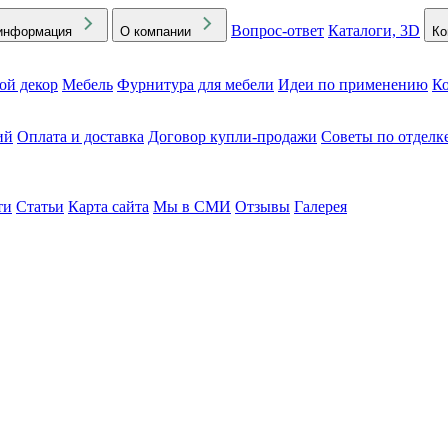
Вопрос-ответ
Каталоги, 3D
информация
О компании
Ко
ой декор
Мебель
Фурнитура для мебели
Идеи по применению
Ко
ий
Оплата и доставка
Договор купли-продажи
Советы по отделк
ти
Статьи
Карта сайта
Мы в СМИ
Отзывы
Галерея