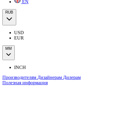
EN
RUB
USD
EUR
ММ
INCH
Производителям
Дизайнерам
Дилерам
Полезная информация