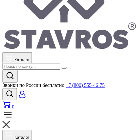
Каталог
Звонки по России бесплатно
+7 (800) 555-46-75
0
Каталог