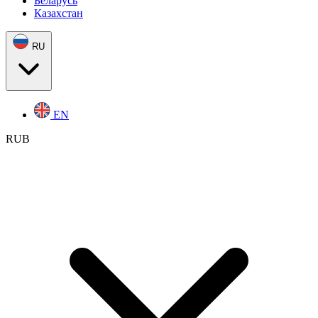
Беларусь
Казахстан
RU
EN
RUB