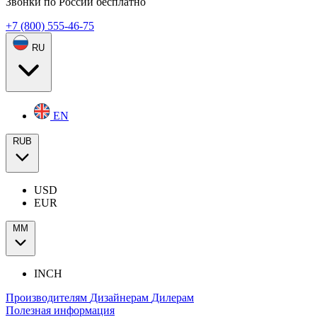
Звонки по России бесплатно
+7 (800) 555-46-75
RU
EN
RUB
USD
EUR
ММ
INCH
Производителям
Дизайнерам
Дилерам
Полезная информация