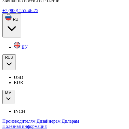
Звонки по России бесплатно
+7 (800) 555-46-75
RU
EN
RUB
USD
EUR
ММ
INCH
Производителям
Дизайнерам
Дилерам
Полезная информация