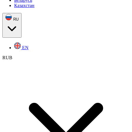
Беларусь
Казахстан
RU
EN
RUB