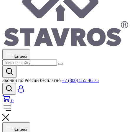
Каталог
Звонки по России бесплатно
+7 (800) 555-46-75
0
Каталог