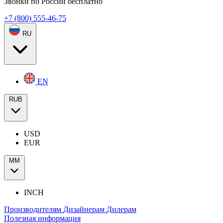
Звонки по России бесплатно
+7 (800) 555-46-75
RU
EN
RUB
USD
EUR
ММ
INCH
Производителям
Дизайнерам
Дилерам
Полезная информация