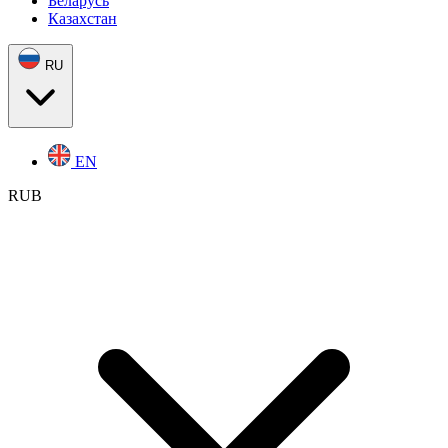
Беларусь
Казахстан
RU
EN
RUB