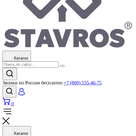
Каталог
Звонки по России бесплатно
+7 (800) 555-46-75
0
Каталог