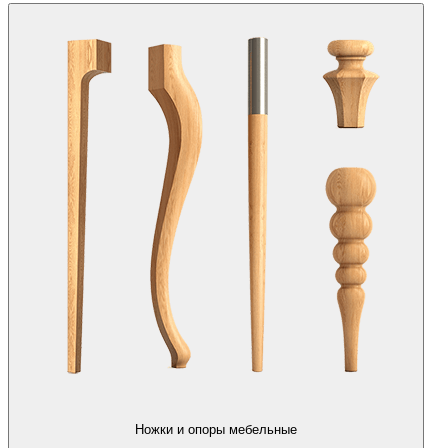
Ножки и опоры мебельные