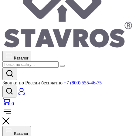
Каталог
Звонки по России бесплатно
+7 (800) 555-46-75
0
Каталог