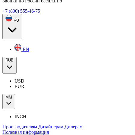
Звонки по России бесплатно
+7 (800) 555-46-75
RU
EN
RUB
USD
EUR
ММ
INCH
Производителям
Дизайнерам
Дилерам
Полезная информация