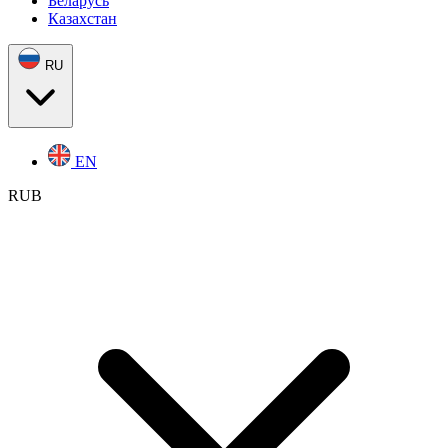
Беларусь
Казахстан
RU
EN
RUB