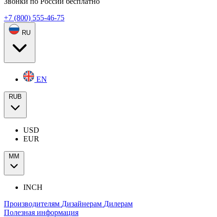
Звонки по России бесплатно
+7 (800) 555-46-75
RU
EN
RUB
USD
EUR
ММ
INCH
Производителям
Дизайнерам
Дилерам
Полезная информация