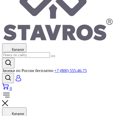
Каталог
Звонки по России бесплатно
+7 (800) 555-46-75
0
Каталог