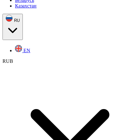
Беларусь
Казахстан
RU
EN
RUB