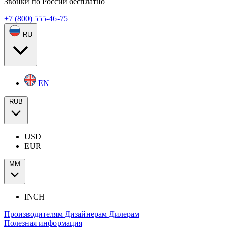
Звонки по России бесплатно
+7 (800) 555-46-75
RU
EN
RUB
USD
EUR
ММ
INCH
Производителям
Дизайнерам
Дилерам
Полезная информация