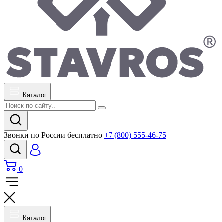
Каталог
Звонки по России бесплатно
+7 (800) 555-46-75
0
Каталог