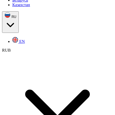
Беларусь
Казахстан
RU
EN
RUB