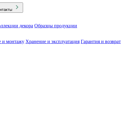
нтакты
ллекции декора
Образцы продукции
е и монтажу
Хранение и эксплуатация
Гарантия и возврат