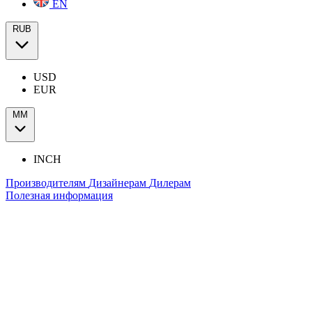
EN
RUB
USD
EUR
ММ
INCH
Производителям
Дизайнерам
Дилерам
Полезная информация