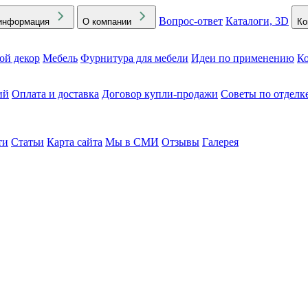
Вопрос-ответ
Каталоги, 3D
информация
О компании
Ко
ой декор
Мебель
Фурнитура для мебели
Идеи по применению
Ко
ий
Оплата и доставка
Договор купли-продажи
Советы по отделк
ти
Статьи
Карта сайта
Мы в СМИ
Отзывы
Галерея