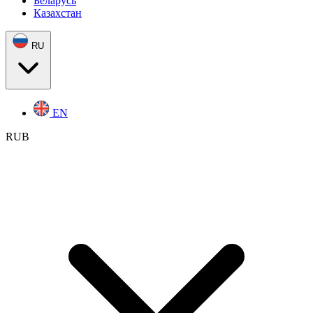
Беларусь
Казахстан
RU
EN
RUB