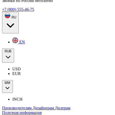
Звонки по России бесплатно
+7 (800) 555-46-75
RU
EN
RUB
USD
EUR
ММ
INCH
Производителям
Дизайнерам
Дилерам
Полезная информация