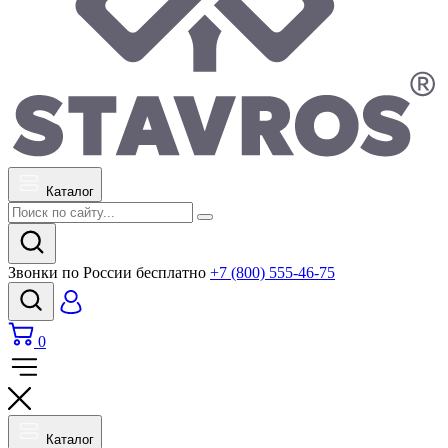
Каталог
Звонки по России бесплатно
+7 (800) 555-46-75
0
Каталог