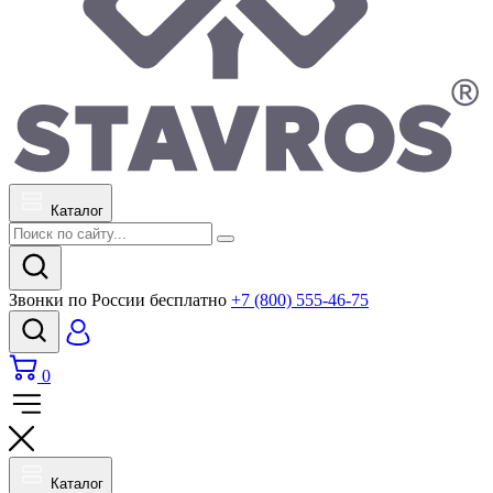
Каталог
Звонки по России бесплатно
+7 (800) 555-46-75
0
Каталог