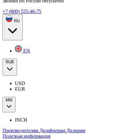
Звонки по России бесплатно
+7 (800) 555-46-75
RU
EN
RUB
USD
EUR
ММ
INCH
Производителям
Дизайнерам
Дилерам
Полезная информация