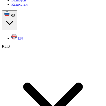
Беларусь
Казахстан
RU
EN
RUB