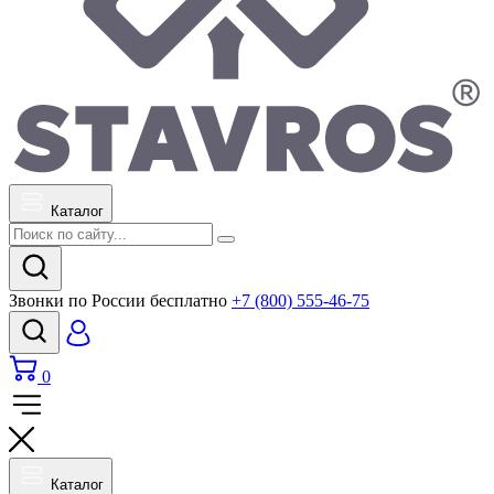
Каталог
Звонки по России бесплатно
+7 (800) 555-46-75
0
Каталог