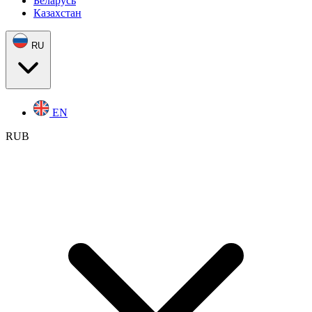
Беларусь
Казахстан
RU
EN
RUB