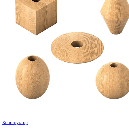
Конструктор