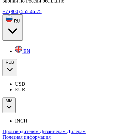
Звонки по России бесплатно
+7 (800) 555-46-75
RU
EN
RUB
USD
EUR
ММ
INCH
Производителям
Дизайнерам
Дилерам
Полезная информация