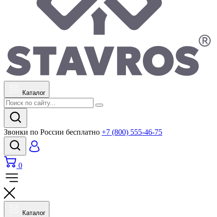
Каталог
Звонки по России бесплатно
+7 (800) 555-46-75
0
Каталог