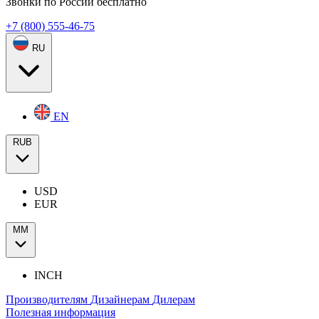
Звонки по России бесплатно
+7 (800) 555-46-75
RU
EN
RUB
USD
EUR
ММ
INCH
Производителям
Дизайнерам
Дилерам
Полезная информация