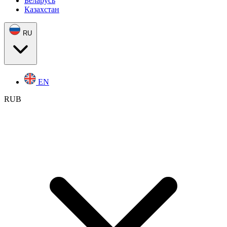
Беларусь
Казахстан
RU
EN
RUB