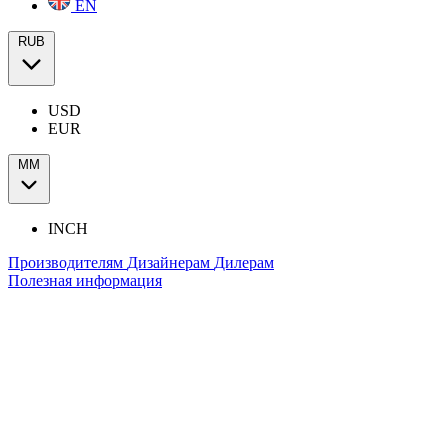
EN
RUB
USD
EUR
ММ
INCH
Производителям
Дизайнерам
Дилерам
Полезная информация