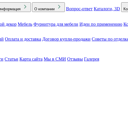
Вопрос-ответ
Каталоги, 3D
информация
О компании
Ко
ой декор
Мебель
Фурнитура для мебели
Идеи по применению
Ко
ий
Оплата и доставка
Договор купли-продажи
Советы по отделк
ти
Статьи
Карта сайта
Мы в СМИ
Отзывы
Галерея