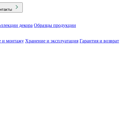
нтакты
ллекции декора
Образцы продукции
е и монтажу
Хранение и эксплуатация
Гарантия и возврат