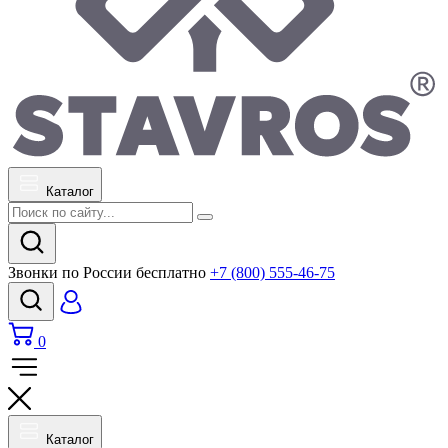
Каталог
Звонки по России бесплатно
+7 (800) 555-46-75
0
Каталог