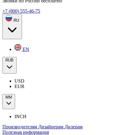
Звонки по России бесплатно
+7 (800) 555-46-75
RU
EN
RUB
USD
EUR
ММ
INCH
Производителям
Дизайнерам
Дилерам
Полезная информация