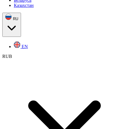
Беларусь
Казахстан
RU
EN
RUB