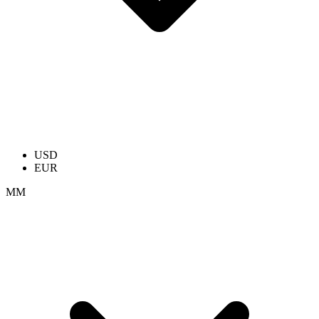
USD
EUR
ММ