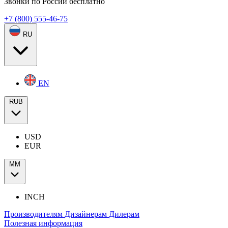
Звонки по России бесплатно
+7 (800) 555-46-75
RU
EN
RUB
USD
EUR
ММ
INCH
Производителям
Дизайнерам
Дилерам
Полезная информация