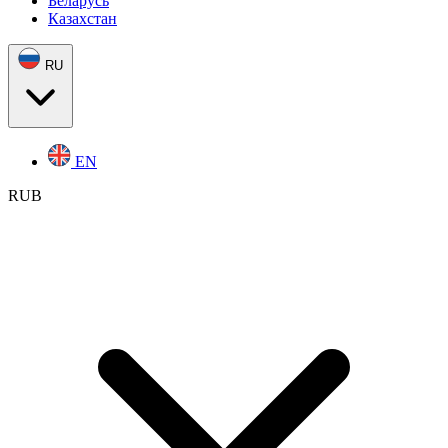
Беларусь
Казахстан
RU
EN
RUB