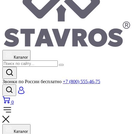
Каталог
Звонки по России бесплатно
+7 (800) 555-46-75
0
Каталог