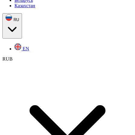
Беларусь
Казахстан
RU
EN
RUB