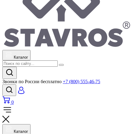
Каталог
Звонки по России бесплатно
+7 (800) 555-46-75
0
Каталог