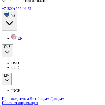
Звонки по России бесплатно
+7 (800) 555-46-75
RU
EN
RUB
USD
EUR
ММ
INCH
Производителям
Дизайнерам
Дилерам
Полезная информация