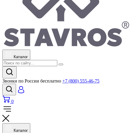
Каталог
Звонки по России бесплатно
+7 (800) 555-46-75
0
Каталог