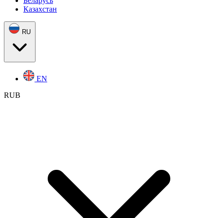
Беларусь
Казахстан
RU
EN
RUB