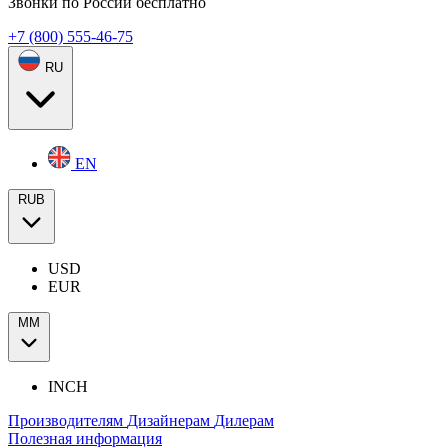
Звонки по России бесплатно
+7 (800) 555-46-75
RU
EN
RUB
USD
EUR
ММ
INCH
Производителям
Дизайнерам
Дилерам
Полезная информация