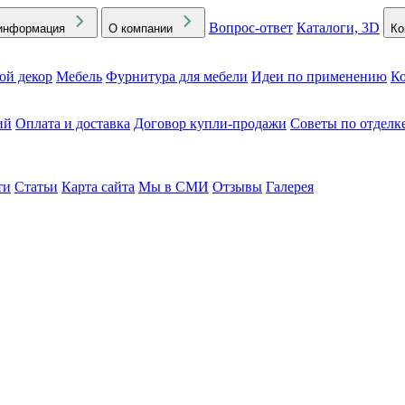
Вопрос-ответ
Каталоги, 3D
информация
О компании
Ко
ой декор
Мебель
Фурнитура для мебели
Идеи по применению
Ко
ий
Оплата и доставка
Договор купли-продажи
Советы по отделк
ти
Статьи
Карта сайта
Мы в СМИ
Отзывы
Галерея