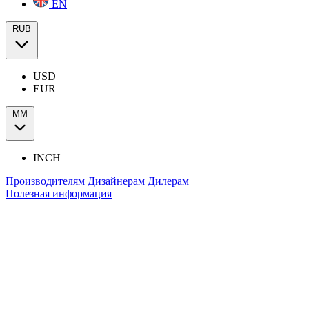
EN
RUB
USD
EUR
ММ
INCH
Производителям
Дизайнерам
Дилерам
Полезная информация