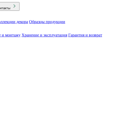
нтакты
ллекции декора
Образцы продукции
е и монтажу
Хранение и эксплуатация
Гарантия и возврат