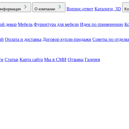
Вопрос-ответ
Каталоги, 3D
информация
О компании
Ко
ой декор
Мебель
Фурнитура для мебели
Идеи по применению
Ко
ий
Оплата и доставка
Договор купли-продажи
Советы по отделк
ти
Статьи
Карта сайта
Мы в СМИ
Отзывы
Галерея