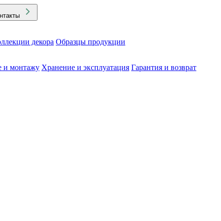
нтакты
ллекции декора
Образцы продукции
е и монтажу
Хранение и эксплуатация
Гарантия и возврат