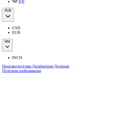
EN
RUB
USD
EUR
ММ
INCH
Производителям
Дизайнерам
Дилерам
Полезная информация