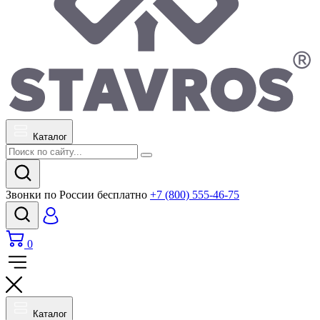
Каталог
Звонки по России бесплатно
+7 (800) 555-46-75
0
Каталог