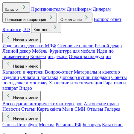
Производителям
Дизайнерам
Дилерам
Каталог
Вопрос-ответ
Полезная информация
О компании
Каталоги, 3D
Контакты
Назад к меню
Изделия из дерева и МДФ
Стеновые панели
Резной декор
Лепной декор
Мебель
Фурнитура для мебели
Идеи по
применению
Коллекции декора
Образцы продукции
Назад к меню
Каталоги и чертежи
Вопрос-ответ
Материалы и качество
изделий
Оплата и доставка
Договор купли-продажи
Советы
по отделке и монтажу
Хранение и эксплуатация
Гарантия и
возврат
Видео
Назад к меню
Воссоздание исторических интерьеров
Авторские права
Новости
Статьи
Карта сайта
Мы в СМИ
Отзывы
Галерея
Назад к меню
Санкт-Петербург
Москва
Регионы РФ
Беларусь
Казахстан