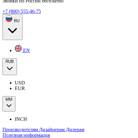
Звонки по России бесплатно
+7 (800) 555-46-75
RU
EN
RUB
USD
EUR
ММ
INCH
Производителям
Дизайнерам
Дилерам
Полезная информация