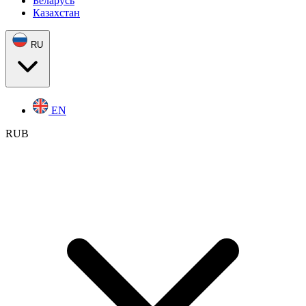
Беларусь
Казахстан
RU
EN
RUB