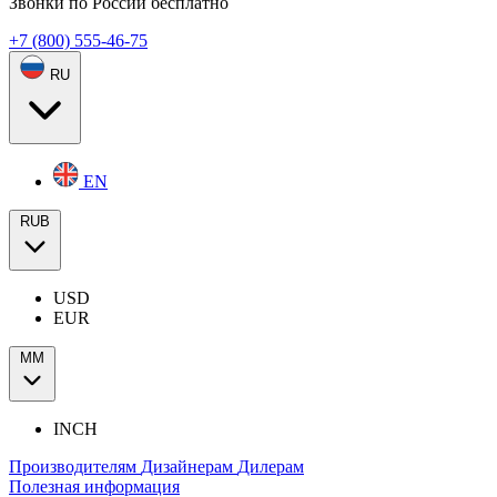
Звонки по России бесплатно
+7 (800) 555-46-75
RU
EN
RUB
USD
EUR
ММ
INCH
Производителям
Дизайнерам
Дилерам
Полезная информация