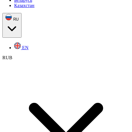
Беларусь
Казахстан
RU
EN
RUB