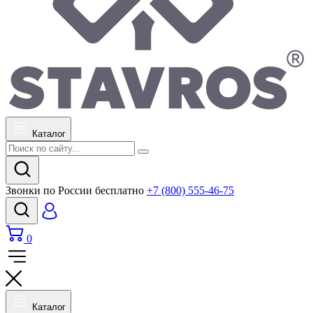
Каталог
Звонки по России бесплатно
+7 (800) 555-46-75
0
Каталог