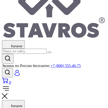
Каталог
Звонки по России бесплатно
+7 (800) 555-46-75
0
Каталог