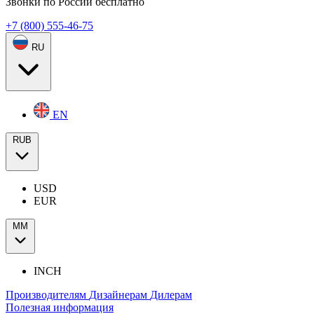
Звонки по России бесплатно
+7 (800) 555-46-75
RU
EN
RUB
USD
EUR
ММ
INCH
Производителям
Дизайнерам
Дилерам
Полезная информация