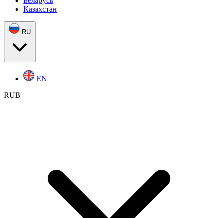
Беларусь
Казахстан
RU
EN
RUB