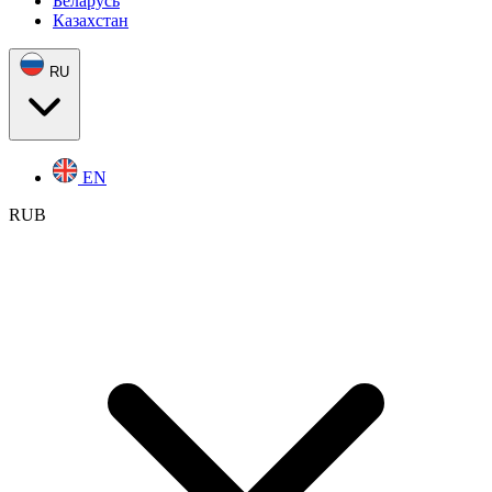
Беларусь
Казахстан
RU
EN
RUB