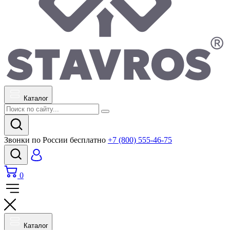
Каталог
Звонки по России бесплатно
+7 (800) 555-46-75
0
Каталог