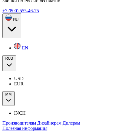
Звонки по России бесплатно
+7 (800) 555-46-75
RU
EN
RUB
USD
EUR
ММ
INCH
Производителям
Дизайнерам
Дилерам
Полезная информация