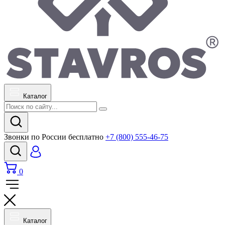
Каталог
Звонки по России бесплатно
+7 (800) 555-46-75
0
Каталог