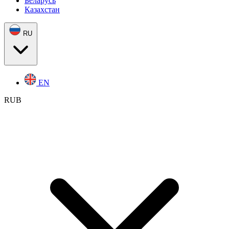
Беларусь
Казахстан
RU
EN
RUB