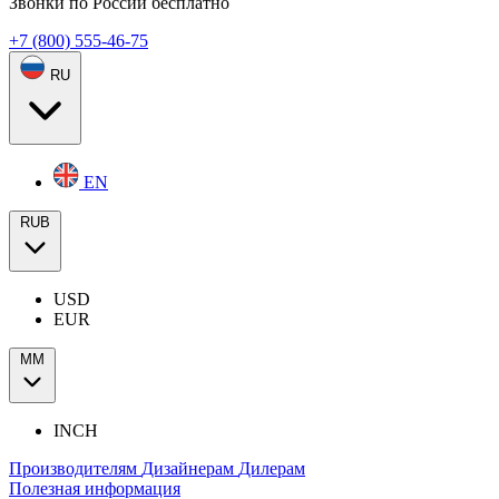
Звонки по России бесплатно
+7 (800) 555-46-75
RU
EN
RUB
USD
EUR
ММ
INCH
Производителям
Дизайнерам
Дилерам
Полезная информация