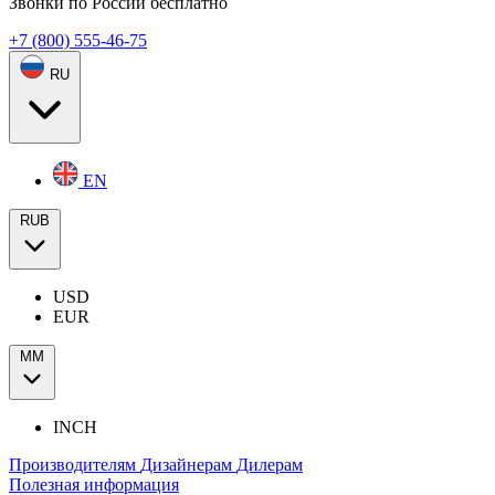
Звонки по России бесплатно
+7 (800) 555-46-75
RU
EN
RUB
USD
EUR
ММ
INCH
Производителям
Дизайнерам
Дилерам
Полезная информация