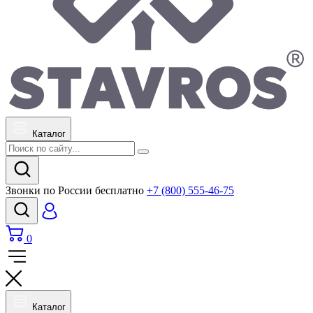
Каталог
Звонки по России бесплатно
+7 (800) 555-46-75
0
Каталог