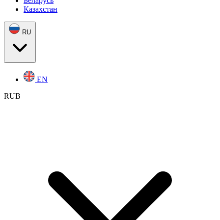
Беларусь
Казахстан
RU
EN
RUB