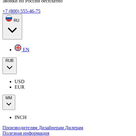
Звонки по России бесплатно
+7 (800) 555-46-75
RU
EN
RUB
USD
EUR
ММ
INCH
Производителям
Дизайнерам
Дилерам
Полезная информация