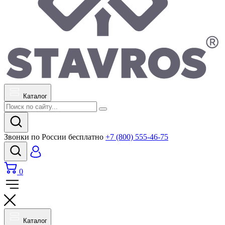
Каталог
Звонки по России бесплатно
+7 (800) 555-46-75
0
Каталог