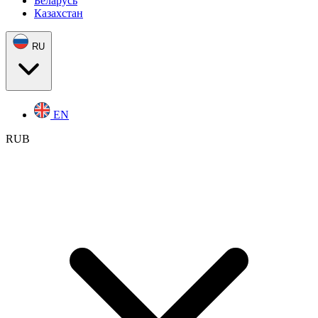
Беларусь
Казахстан
RU
EN
RUB